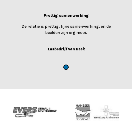
Prettig samenwerking
De relatie is prettig, fijne samenwerking, en de
beelden zijn erg mooi.
Lasbedrijf van Beek