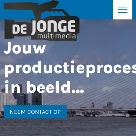
Jouw
productieproce
in beeld...
NEEM CONTACT OP